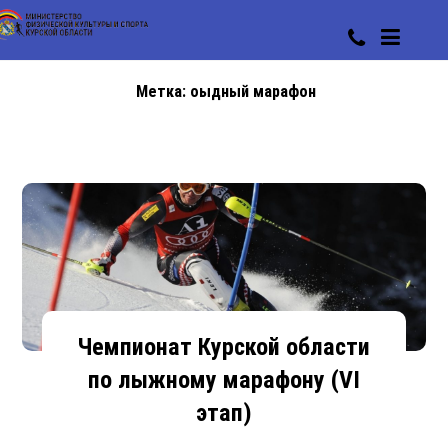
Метка:
оыдный марафон
Чемпионат Курской области
по лыжному марафону (VI
этап)