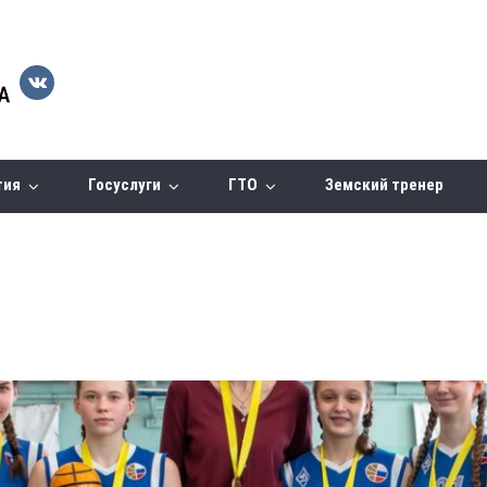
тия
Госуслуги
ГТО
Земский тренер