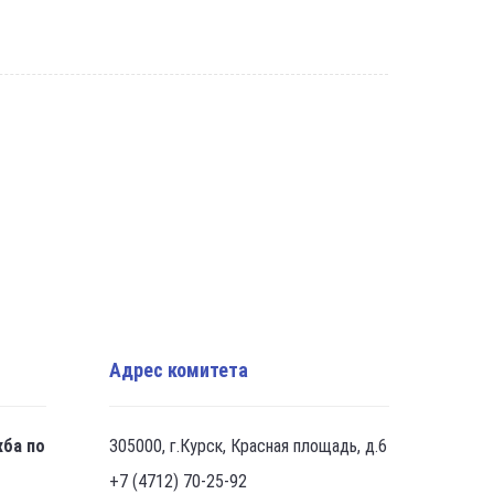
Адрес комитета
жба по
305000, г.Курск, Красная площадь, д.6
+7 (4712) 70-25-92