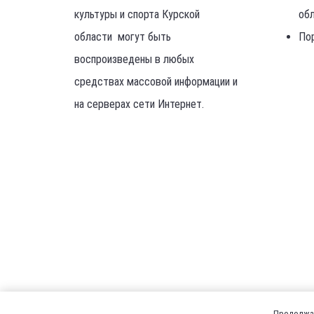
культуры и спорта Курской
об
области могут быть
По
воспроизведены в любых
средствах массовой информации и
на серверах сети Интернет.
Продолжая