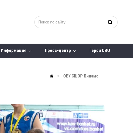
Информация
Пресс-центр
Герои СВО
ОБУ СШОР Динамо