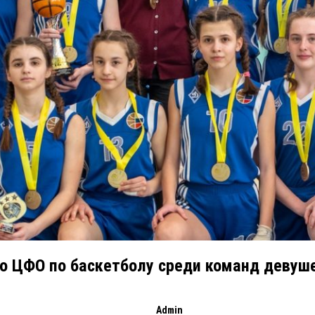
о ЦФО по баскетболу среди команд девушек
Admin