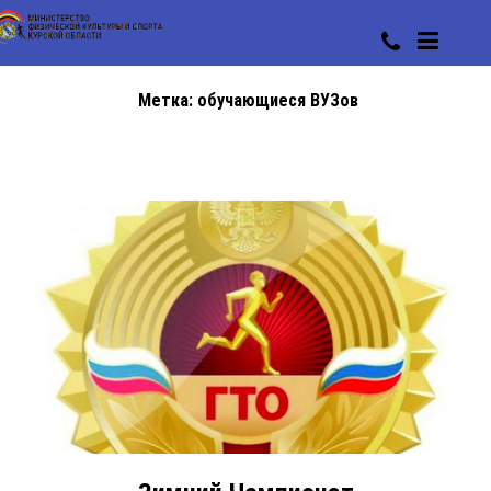
Метка:
обучающиеся ВУЗов