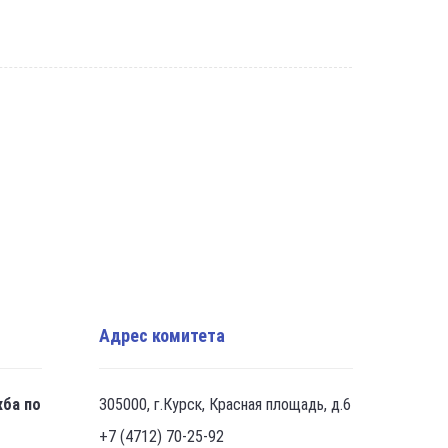
Адрес комитета
жба по
305000, г.Курск, Красная площадь, д.6
+7 (4712) 70-25-92