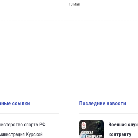
13 Май
зные ссылки
Последние новости
нистерство спорта РФ
Военная слу
министрация Курской
контракту