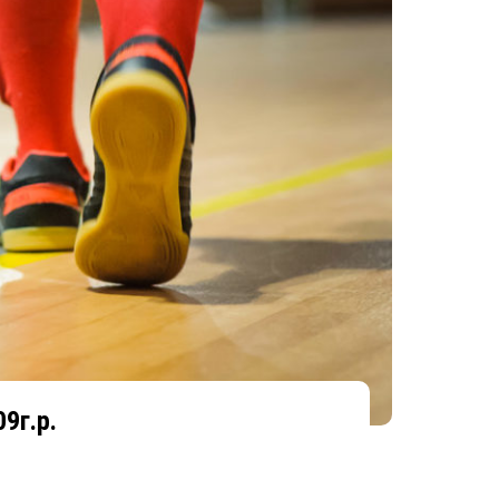
9г.р.