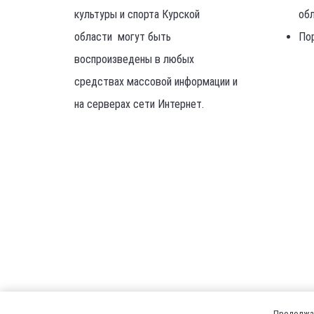
культуры и спорта Курской
об
области могут быть
По
воспроизведены в любых
средствах массовой информации и
на серверах сети Интернет.
Продолжая