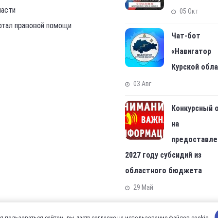
ласти
05 Окт
ртал правовой помощи
Чат-бот
«Навигатор
Курской обл
03 Авг
Конкурсный 
на
предоставле
2027 году субсидий из
областного бюджета
29 Май
 пользоваться сайтом, вы даете согласие на использование файлов cookie.