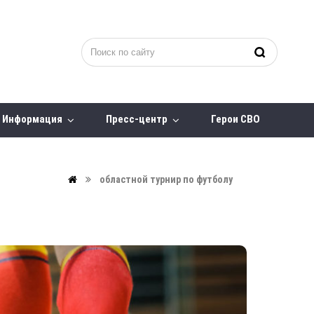
Информация
Пресс-центр
Герои СВО
областной турнир по футболу