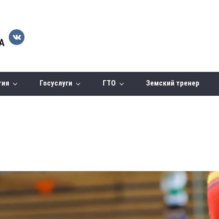
тия
Госуслуги
ГТО
Земский тренер