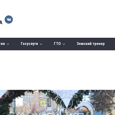
тия
Госуслуги
ГТО
Земский тренер