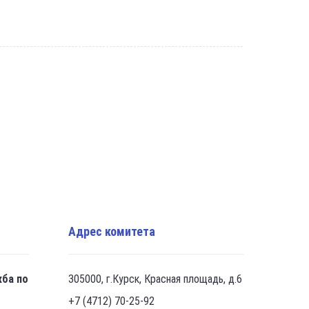
Адрес комитета
жба по
305000, г.Курск, Красная площадь, д.6
+7 (4712) 70-25-92