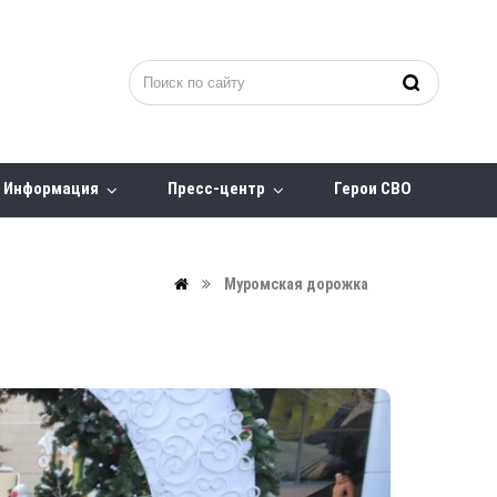
Информация
Пресс-центр
Герои СВО
Муромская дорожка