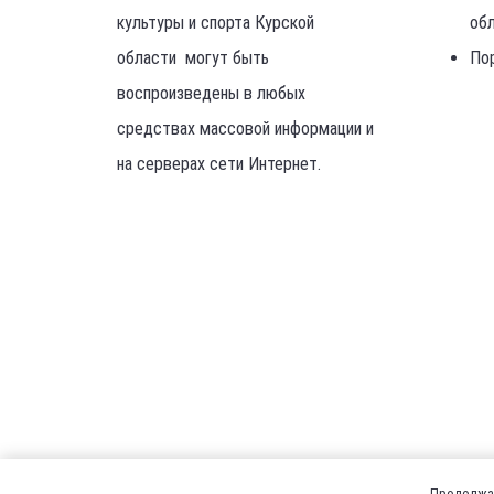
культуры и спорта Курской
об
области могут быть
По
воспроизведены в любых
средствах массовой информации и
на серверах сети Интернет.
Продолжая