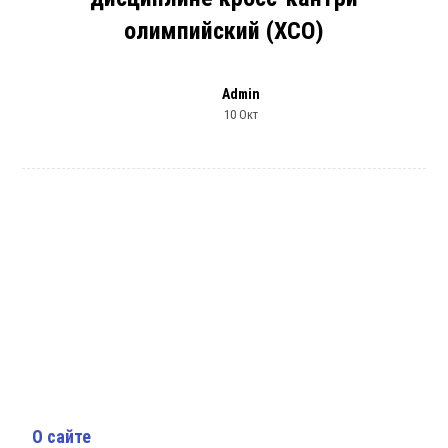
олимпийский (ХСО)
Admin
10 Окт
О сайте