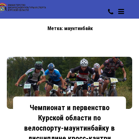
Метка:
маунтинбайк
Чемпионат и первенство
Курской области по
велоспорту-маунтинбайку в
дисциплине кросс-кантри