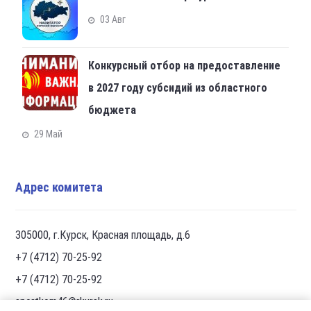
03 Авг
Конкурсный отбор на предоставление
в 2027 году субсидий из областного
бюджета
29 Май
Адрес комитета
305000, г.Курск, Красная площадь, д.6
+7 (4712) 70-25-92
+7 (4712) 70-25-92
sportkom46@rkursk.ru