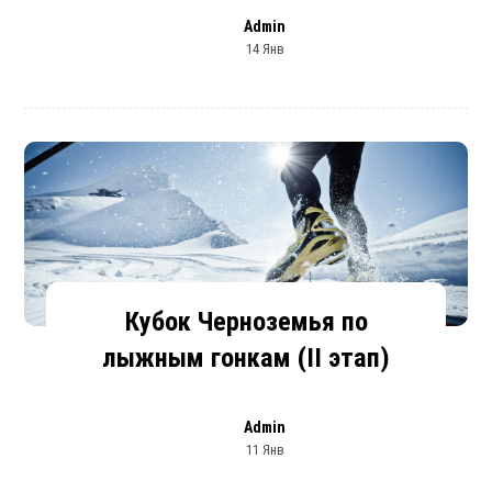
Admin
14 Янв
Кубок Черноземья по
лыжным гонкам (II этап)
Admin
11 Янв