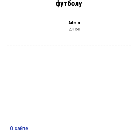
футболу
Admin
20 Ноя
О сайте