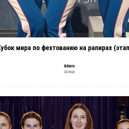
Кубок мира по фехтованию на рапирах (этап
Admin
04 Май