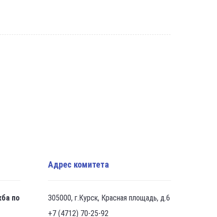
Адрес комитета
жба по
305000, г.Курск, Красная площадь, д.6
+7 (4712) 70-25-92