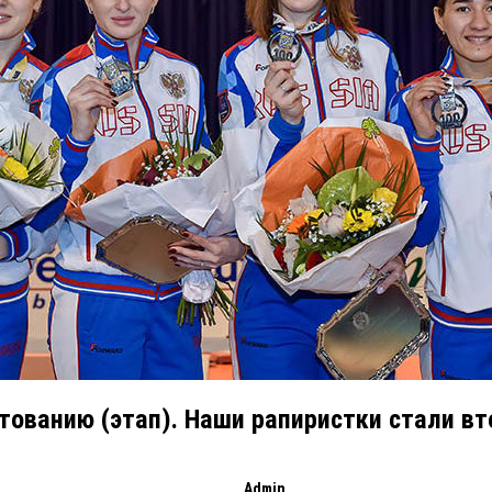
тованию (этап). Наши рапиристки стали в
Admin