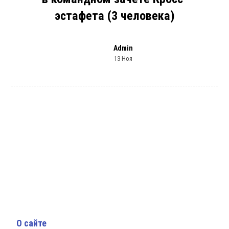
эстафета (3 человека)
Admin
13 Ноя
О сайте