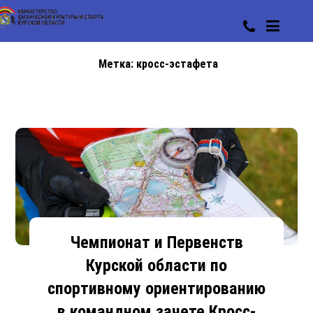
Метка:
кросс-эстафета
Чемпионат и Первенств
Курской области по
спортивному ориентированию
в командном зачете Кросс-