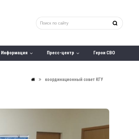
Информация
Пресс-центр
Герои СВО
координационный совет КГУ