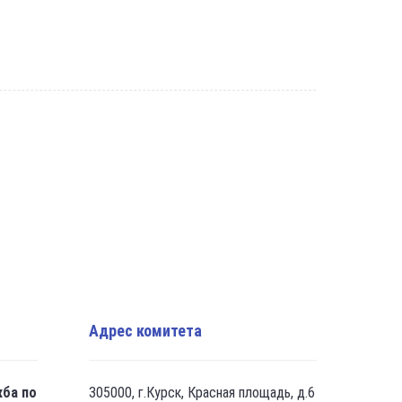
Адрес комитета
жба по
305000, г.Курск, Красная площадь, д.6