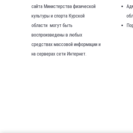
сайта Министерства физической
Ад
культуры и спорта Курской
об
области могут быть
По
воспроизведены в любых
средствах массовой информации и
на серверах сети Интернет.