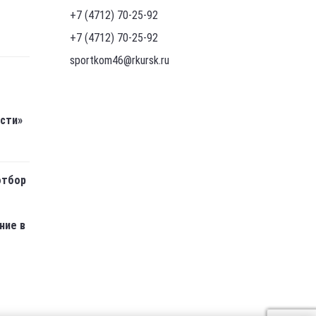
+7 (4712) 70-25-92
+7 (4712) 70-25-92
sportkom46@rkursk.ru
асти»
отбор
ние в