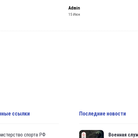
Admin
15 Июн
зные ссылки
Последние новости
нистерство спорта РФ
Военная слу