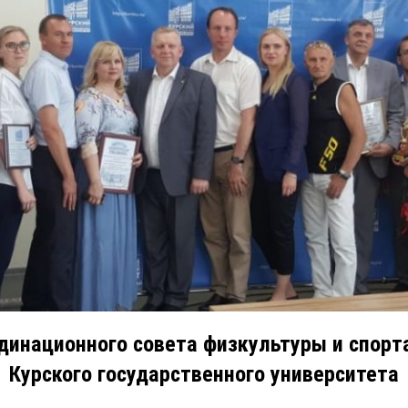
динационного совета физкультуры и спорта
Курского государственного университета