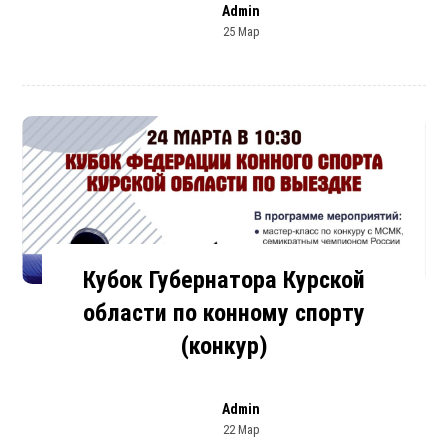
Admin
25 Мар
Кубок Губернатора Курской
области по конному спорту
(конкур)
Admin
22 Мар