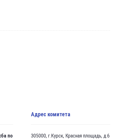
Адрес комитета
жба по
305000, г.Курск, Красная площадь, д.6