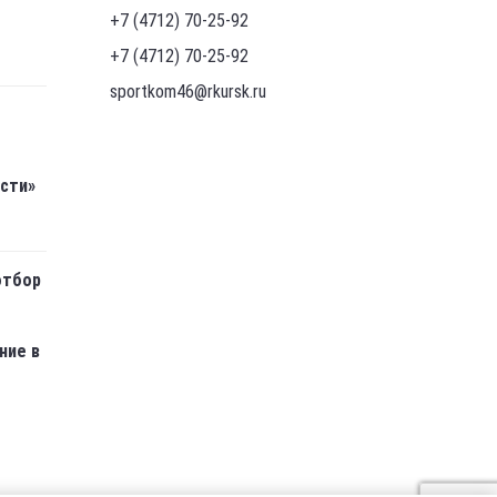
+7 (4712) 70-25-92
+7 (4712) 70-25-92
sportkom46@rkursk.ru
асти»
отбор
ние в