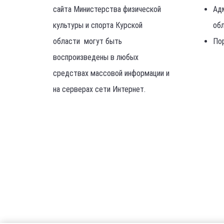
сайта Министерства физической
Ад
культуры и спорта Курской
об
области могут быть
По
воспроизведены в любых
средствах массовой информации и
на серверах сети Интернет.