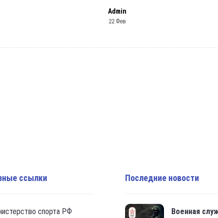
Admin
22 Фев
зные ссылки
Последние новости
нистерство спорта РФ
Военная слу