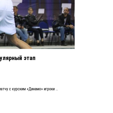
гулярный этап
матчу с курским «Динамо» игроки ...