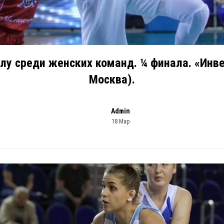
у среди женских команд. ¼ финала. «Инвен
Москва).
Admin
18 Мар