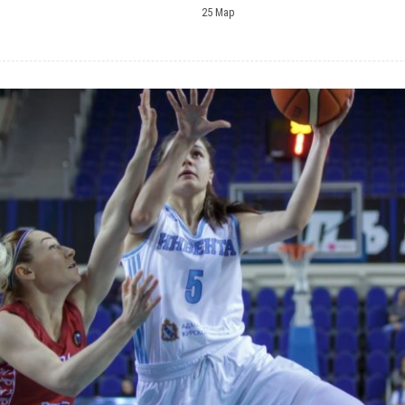
25 Мар