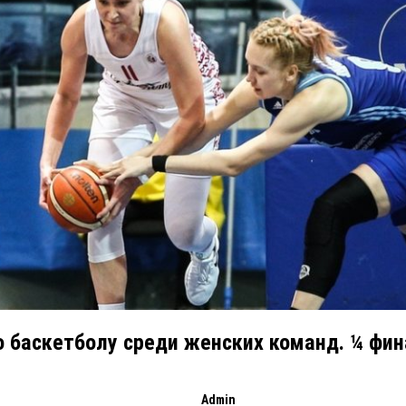
 баскетболу среди женских команд. ¼ фин
Admin