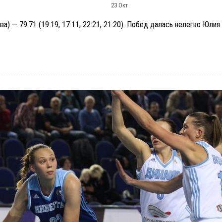
23 Окт
 — 79:71 (19:19, 17:11, 22:21, 21:20). Побед далась нелегко Юлия К