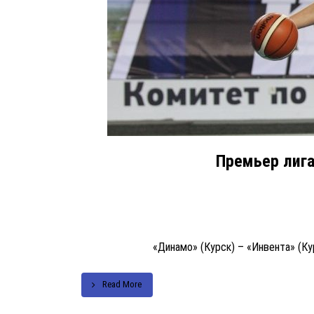
Премьер лига
«Динамо» (Курск) – «Инвента» (Курс
Read More