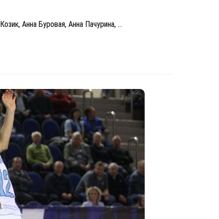
озик, Анна Буровая, Анна Пачурина, ...