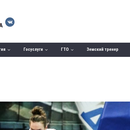
тия
Госуслуги
ГТО
Земский тренер