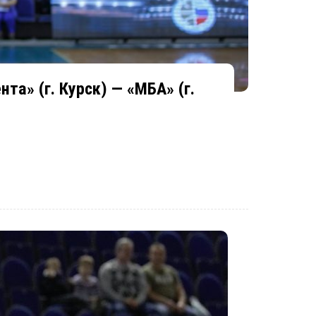
та» (г. Курск) — «МБА» (г.