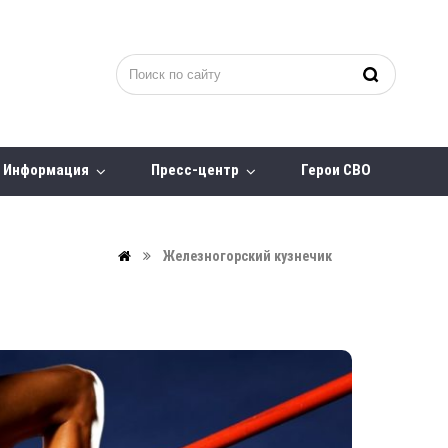
Информация
Пресс-центр
Герои СВО
Железногорский кузнечик