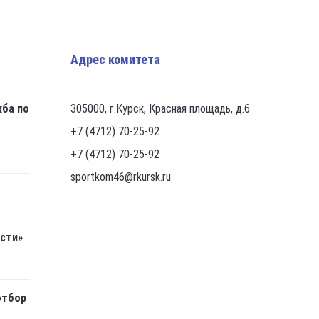
Адрес комитета
жба по
305000, г.Курск, Красная площадь, д.6
+7 (4712) 70-25-92
+7 (4712) 70-25-92
sportkom46@rkursk.ru
асти»
отбор