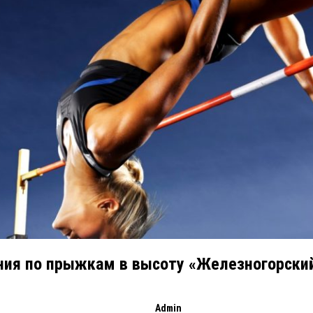
ния по прыжкам в высоту «Железногорский
Admin