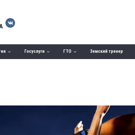
тия
Госуслуги
ГТО
Земский тренер