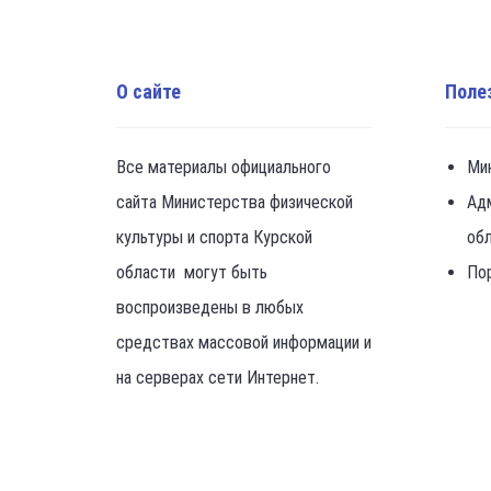
О сайте
Поле
Все материалы официального
Ми
сайта Министерства физической
Ад
культуры и спорта Курской
об
области могут быть
По
воспроизведены в любых
средствах массовой информации и
на серверах сети Интернет.