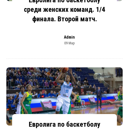
Евролига по баскетболу
среди женских команд. 1/4
финала. Второй матч.
Admin
09 Мар
Евролига по баскетболу