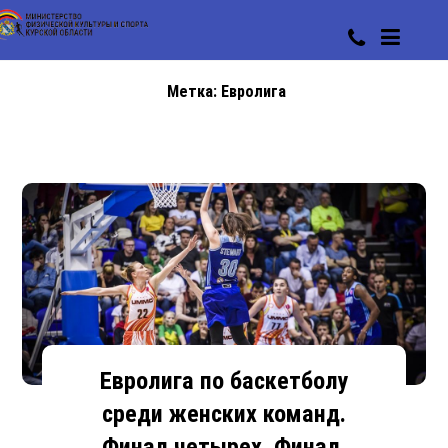
Метка:
Евролига
Евролига по баскетболу
среди женских команд.
Финал четырех. Финал.