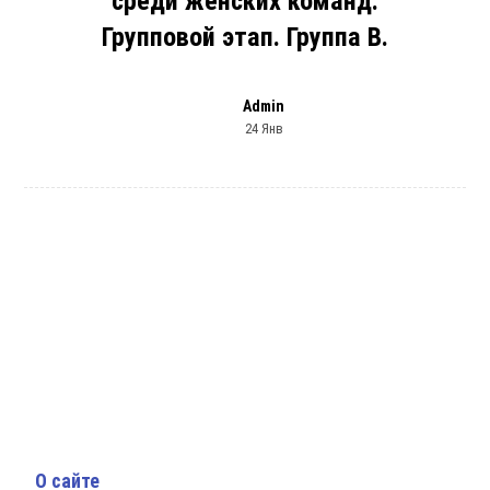
среди женских команд.
Групповой этап. Группа В.
Admin
24 Янв
О сайте