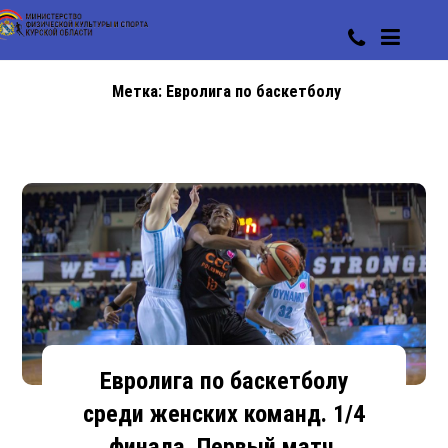
Метка:
Евролига по баскетболу
Евролига по баскетболу
среди женских команд. 1/4
финала. Первый матч.