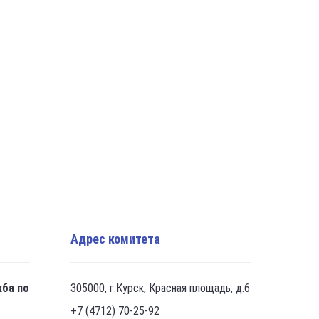
Адрес комитета
жба по
305000, г.Курск, Красная площадь, д.6
+7 (4712) 70-25-92