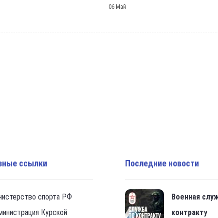
06 Май
зные ссылки
Последние новости
нистерство спорта РФ
Военная слу
министрация Курской
контракту