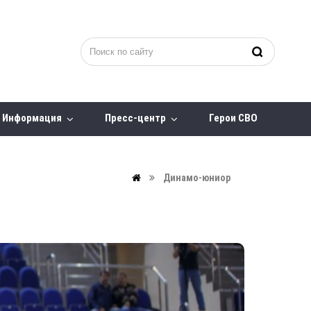
Информация
Пресс-центр
Герои СВО
Динамо-юниор