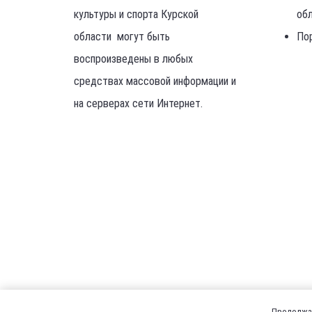
культуры и спорта Курской
об
области могут быть
По
воспроизведены в любых
средствах массовой информации и
на серверах сети Интернет.
Продолжая