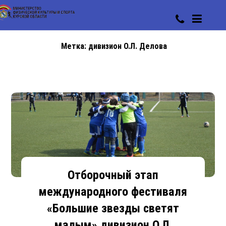
Метка:
дивизион О.Л. Делова
Отборочный этап
международного фестиваля
«Большие звезды светят
малым» дивизион О.Л.