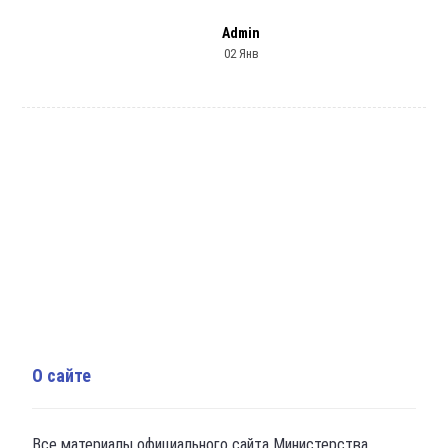
Admin
02 Янв
О сайте
Все материалы официального сайта Министерства