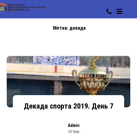
Метка:
декада
Декада спорта 2019. День 7
Admin
07 Янв