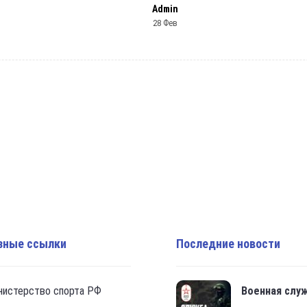
Admin
28 Фев
зные ссылки
Последние новости
нистерство спорта РФ
Военная слу