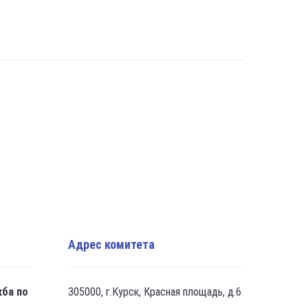
Адрес комитета
жба по
305000, г.Курск, Красная площадь, д.6