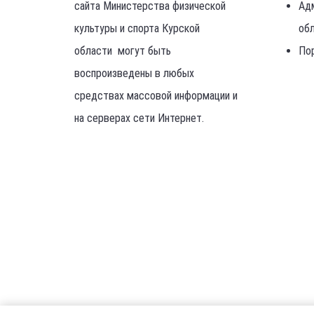
сайта Министерства физической
Ад
культуры и спорта Курской
об
области могут быть
По
воспроизведены в любых
средствах массовой информации и
на серверах сети Интернет.