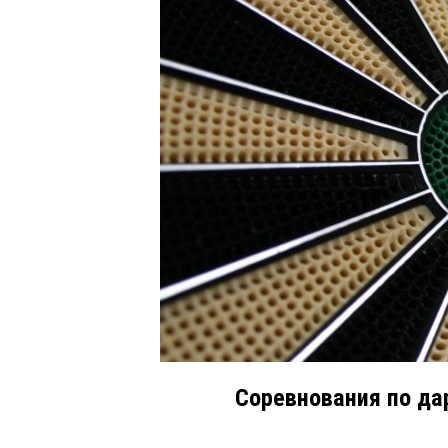
Соревнования по да