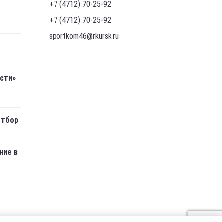
+7 (4712) 70-25-92
+7 (4712) 70-25-92
sportkom46@rkursk.ru
асти»
отбор
ние в