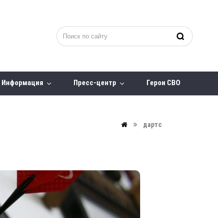
Информация
Пресс-центр
Герои СВО
дартс