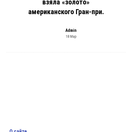
взяла «золото»
американского Гран-при.
Admin
18 Мар
О сайте