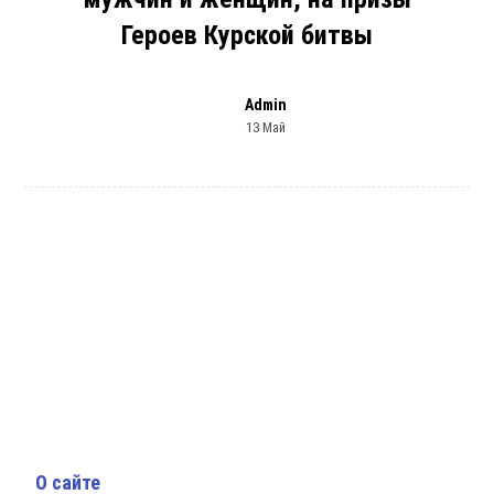
Героев Курской битвы
Admin
13 Май
О сайте