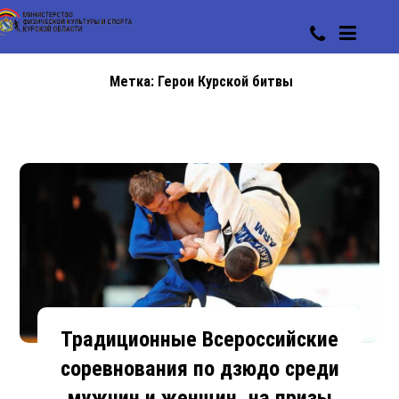
Метка:
Герои Курской битвы
Традиционные Всероссийские
соревнования по дзюдо среди
мужчин и женщин, на призы