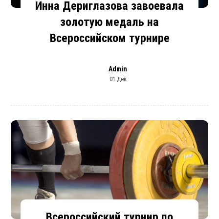
Инна Дериглазова завоевала
золотую медаль на
Всероссийском турнире
Admin
01 Дек
Всероссийский турнир по