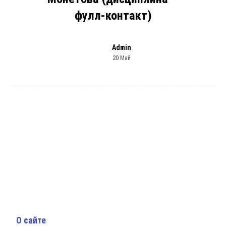
фулл-контакт)
Admin
20 Май
О сайте