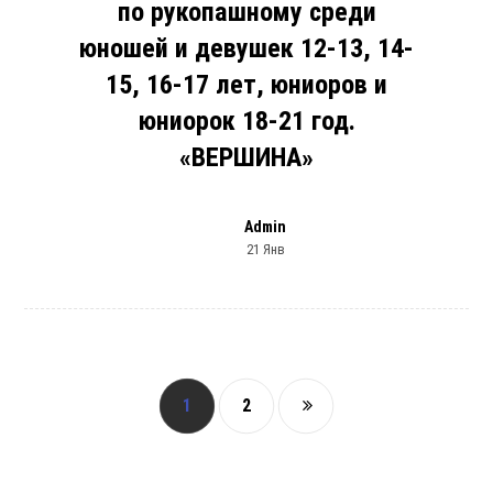
по рукопашному среди
юношей и девушек 12-13, 14-
15, 16-17 лет, юниоров и
юниорок 18-21 год.
«ВЕРШИНА»
Admin
21 Янв
1
2