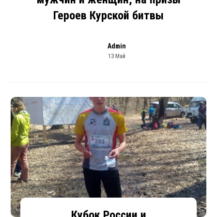
Героев Курской битвы
Admin
13 Май
Кубок России и