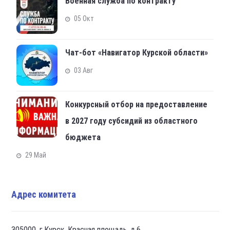
Военная служба по контракту
05 Окт
Чат-бот «Навигатор Курской области»
03 Авг
Конкурсный отбор на предоставление
в 2027 году субсидий из областного
бюджета
29 Май
Адрес комитета
305000, г.Курск, Красная площадь, д.6