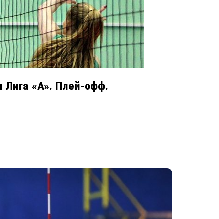
 Лига «А». Плей-офф.