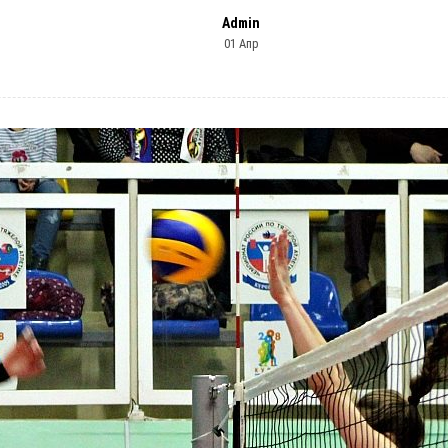
Admin
01 Апр