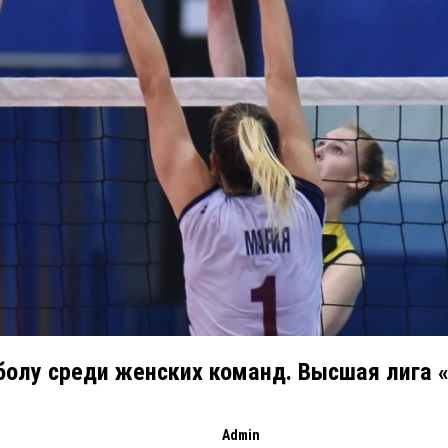
олу среди женских команд. Высшая лига «А
Admin