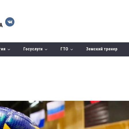
тия
Госуслуги
ГТО
Земский тренер