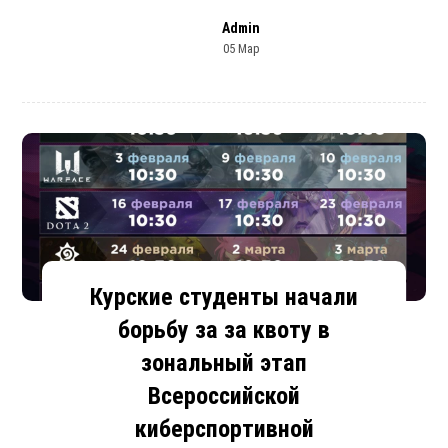
Admin
05 Мар
Курские студенты начали
борьбу за за квоту в
зональный этап
Всероссийской
киберспортивной