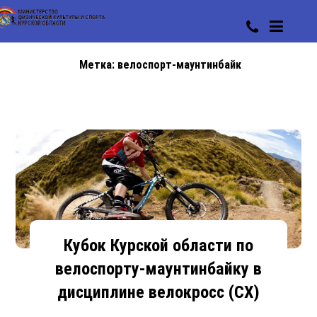
Метка:
велоспорт-маунтинбайк
Кубок Курской области по
велоспорту-маунтинбайку в
дисциплине велокросс (СХ)