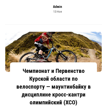
Admin
13 Ноя
Чемпионат и Первенство
Курской области по
велоспорту — маунтинбайку в
дисциплине кросс-кантри
олимпийский (ХСО)