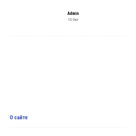
Admin
15 Окт
О сайте