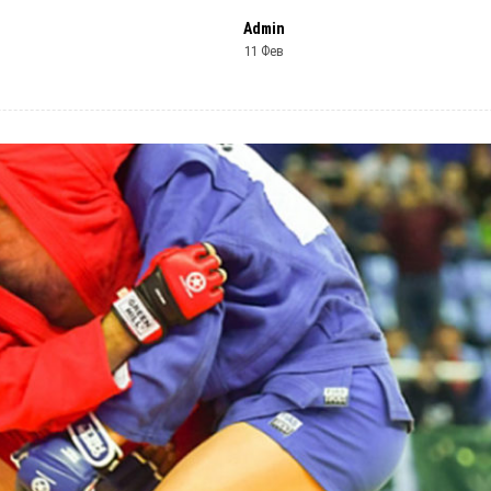
Admin
11 Фев