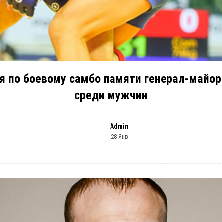
я по боевому самбо памяти генерал-майора
среди мужчин
Admin
28 Янв