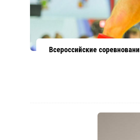
Всероссийские соревновани