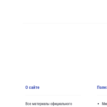
О сайте
Поле
Все материалы официального
Ми