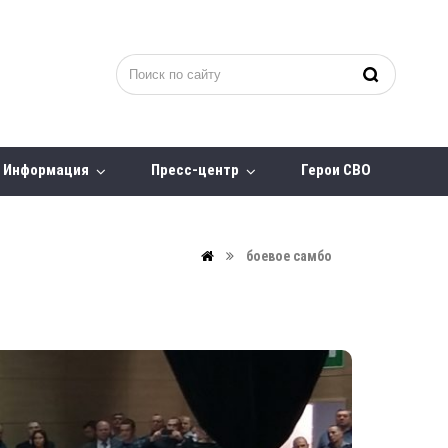
Информация
Пресс-центр
Герои СВО
боевое самбо