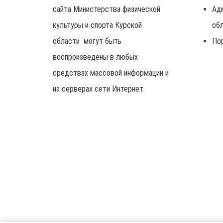
сайта Министерства физической
Ад
культуры и спорта Курской
об
области могут быть
По
воспроизведены в любых
средствах массовой информации и
на серверах сети Интернет.