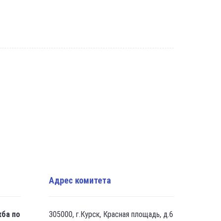
Адрес комитета
жба по
305000, г.Курск, Красная площадь, д.6