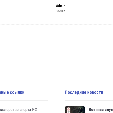
Admin
25 Янв
зные ссылки
Последние новости
нистерство спорта РФ
Военная слу