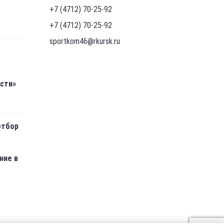
+7 (4712) 70-25-92
+7 (4712) 70-25-92
sportkom46@rkursk.ru
асти»
отбор
ние в