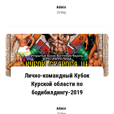
Admin
25 Мар
Лично-командный Кубок
Курской области по
бодибилдингу-2019
Admin
22 Мар