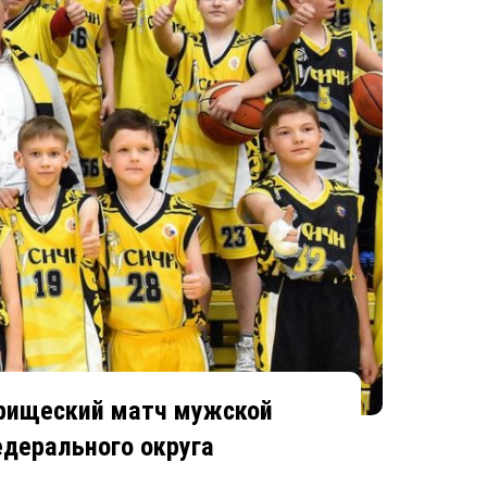
арищеский матч мужской
едерального округа