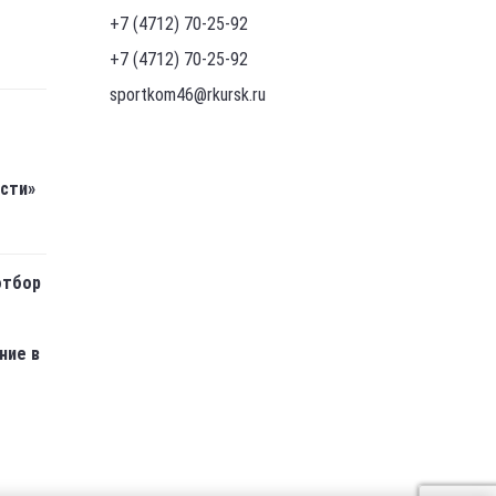
+7 (4712) 70-25-92
+7 (4712) 70-25-92
sportkom46@rkursk.ru
асти»
отбор
ние в