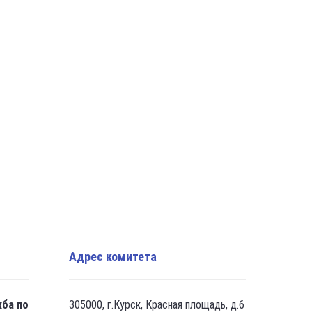
Адрес комитета
жба по
305000, г.Курск, Красная площадь, д.6