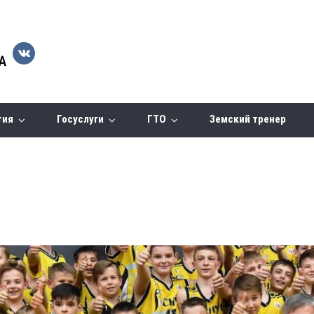
тия
Госуслуги
ГТО
Земский тренер