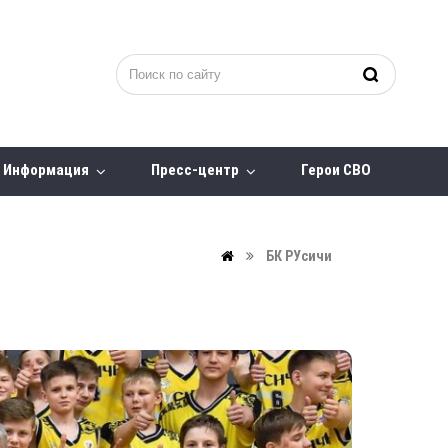
Информация
Пресс-центр
Герои СВО
БК РУсичи