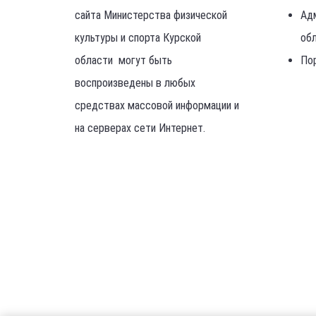
сайта Министерства физической
Ад
культуры и спорта Курской
об
области могут быть
По
воспроизведены в любых
средствах массовой информации и
на серверах сети Интернет.