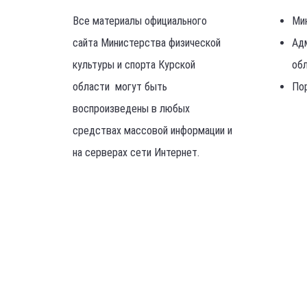
Все материалы официального
Ми
сайта Министерства физической
Ад
культуры и спорта Курской
об
области могут быть
По
воспроизведены в любых
средствах массовой информации и
на серверах сети Интернет.