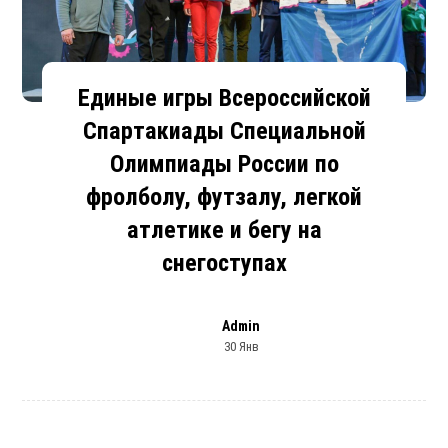
Единые игры Всероссийской
Спартакиады Специальной
Олимпиады России по
фролболу, футзалу, легкой
атлетике и бегу на
снегоступах
Admin
30 Янв