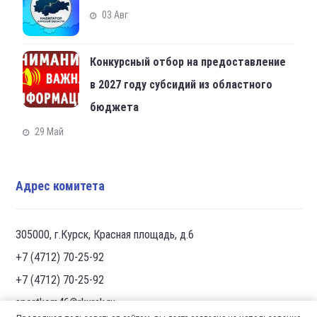
03 Авг
Конкурсный отбор на предоставление
в 2027 году субсидий из областного
бюджета
29 Май
Адрес комитета
305000, г.Курск, Красная площадь, д.6
+7 (4712) 70-25-92
+7 (4712) 70-25-92
sportkom46@rkursk.ru