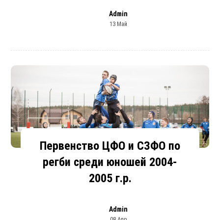
Admin
13 Май
Первенство ЦФО и СЗФО по
регби среди юношей 2004-
2005 г.р.
Admin
08 Апр