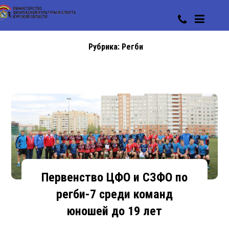
Рубрика:
Регби
Первенство ЦФО и СЗФО по
регби-7 среди команд
юношей до 19 лет