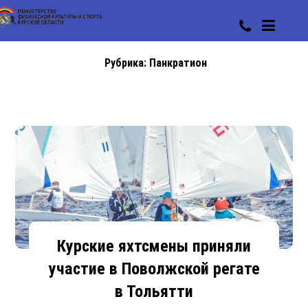
Рубрика:
Панкратион
Курские яхтсмены приняли
участие в Поволжской регате
в Тольятти