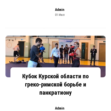
Admin
01 Июл
Кубок Курской области по
греко-римской борьбе и
панкратиону
Admin