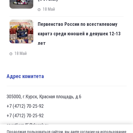
18 Май
Первенство России по всестилевому
каратэ среди юношей и девушек 12-13
лет
18 Май
Адрес комитета
305000, г.Курск, Красная площадь, д.6
+7 (4712) 70-25-92
+7 (4712) 70-25-92
sportkom46@rkursk.ru
Продолжая пользоваться сайтом, вы даете согласие на использование