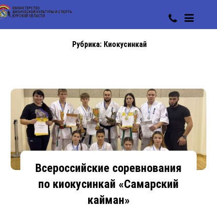
Рубрика:
Киокусинкай
Всероссийские соревнования
по киокусинкай «Самарский
кайман»