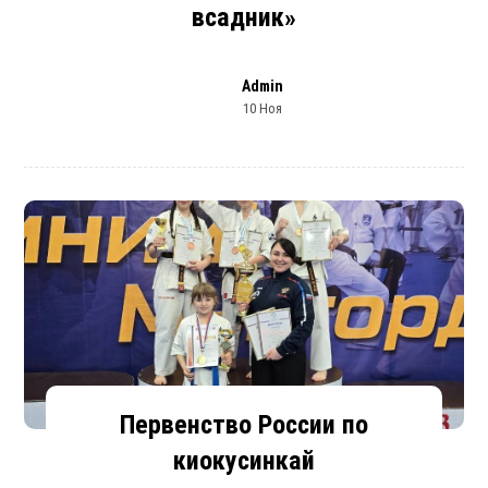
всадник»
Admin
10 Ноя
Первенство России по
киокусинкай