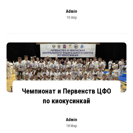
Admin
10 Апр
Чемпионат и Первенств ЦФО
по киокусинкай
Admin
18 Мар