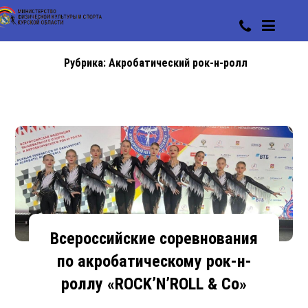
Рубрика:
Акробатический рок-н-ролл
Всероссийские соревнования
по акробатическому рок-н-
роллу «ROCK’N’ROLL & Co»