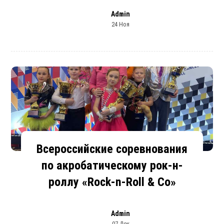
Admin
24 Ноя
Всероссийские соревнования
по акробатическому рок-н-
роллу «Rock-n-Roll & Co»
Admin
07 Дек