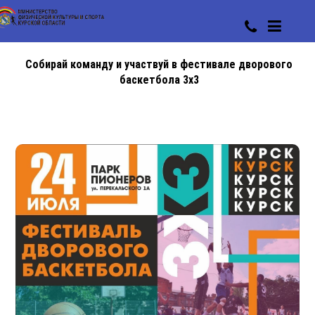
Cобирай команду и участвуй в фестивале дворового
баскетбола 3х3