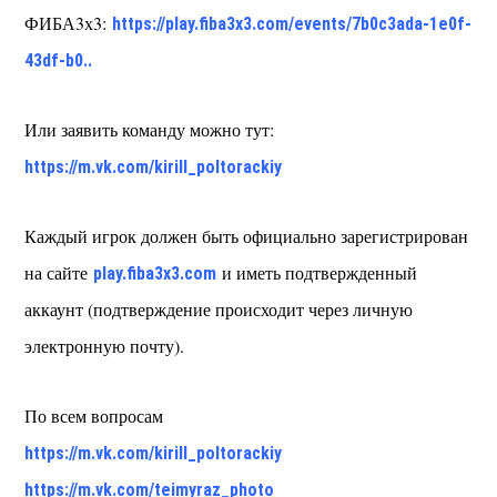
ФИБА3х3:
https://play.fiba3x3.com/events/7b0c3ada-1e0f-
43df-b0..
Или заявить команду можно тут:
https://m.vk.com/kirill_poltorackiy
Каждый игрок должен быть официально зарегистрирован
на сайте
и иметь подтвержденный
play.fiba3x3.com
аккаунт (подтверждение происходит через личную
электронную почту).
По всем вопросам
https://m.vk.com/kirill_poltorackiy
https://m.vk.com/teimyraz_photo