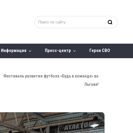
Информация
Пресс-центр
Герои СВО
Фестиваль развития футбола «Будь в команде» во
Льгове!