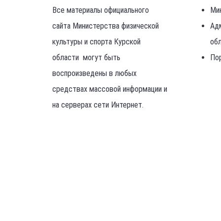
Все материалы официального
Ми
сайта Министерства физической
Ад
культуры и спорта Курской
об
области могут быть
По
воспроизведены в любых
средствах массовой информации и
на серверах сети Интернет.