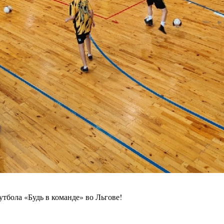
тбола «Будь в команде» во Льгове!