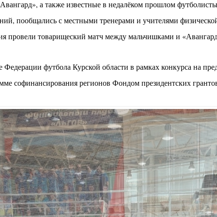
«Авангард», а также известные в недалёком прошлом футболист
ний, пообщались с местными тренерами и учителями физическо
ятия провели товарищеский матч между мальчишками и «Авангар
 Федерации футбола Курской области в рамках конкурса на пред
рамме софинансирования регионов Фондом президентских гранто