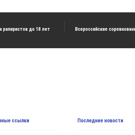
и рапиристов до 18 лет
Всероссийские соревновани
зные ссылки
Последние новости