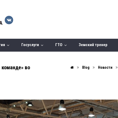
тия
Госуслуги
ГТО
Земский тренер
 команде» во
Blog
Новости