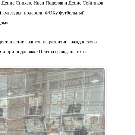
ы Денис Синяев, Иван Подоляк и Денис Сойников.
й культуры, подарили ФОКу футбольный
дом».
оставление грантов на развитие гражданского
в и при поддержке Центра гражданских и