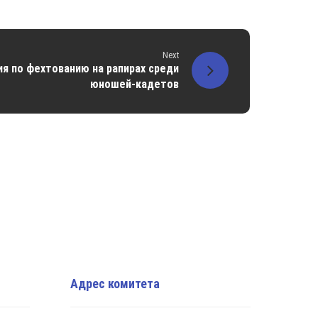
Next
я по фехтованию на рапирах среди
юношей-кадетов
Адрес комитета