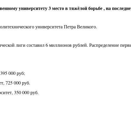
енному университету 3 место в тяжёлой борьбе , на последн
олитехнического университета Петра Великого.
еской лиги составил 6 миллионов рублей. Распределение первых
 395 000 руб;
, 725 000 руб.
итет, 350 000 руб.