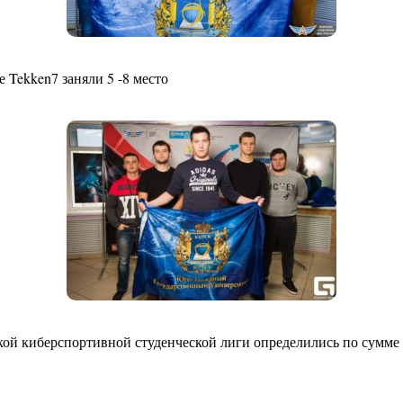
ге Tekken7 заняли 5 -8 место
кой киберспортивной студенческой лиги определились по сумме 