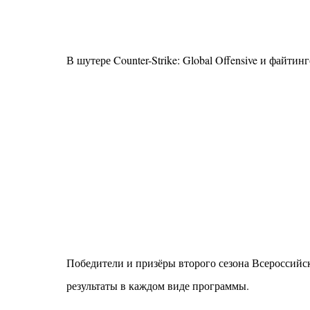
В шутере Counter-Strike: Global Offensive и файтин
Победители и призёры второго сезона Всероссийс
результаты в каждом виде программы.