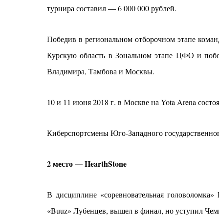
турнира составил — 6 000 000 рублей.
Победив в региональном отборочном этапе кома
Курскую область в Зональном этапе ЦФО и побор
Владимира, Тамбова и Москвы.
10 и 11 июня 2018 г. в Москве на Yota Arena сост
Киберспортсмены Юго-Западного государственного
2 место — HearthStone
В дисциплине «соревновательная головоломка» H
«Buuz» Лубенцев, вышел в финал, но уступил Чемп