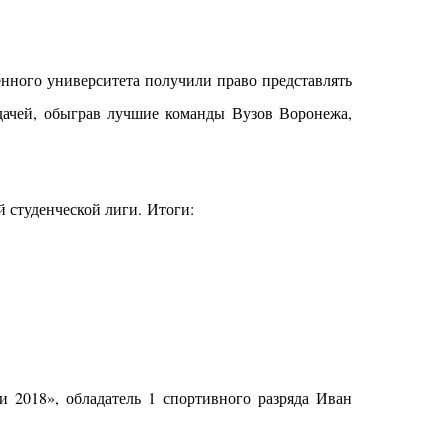
ного университета получили право представлять
адачей, обыграв лучшие команды Вузов Воронежа,
й студенческой лиги. Итоги:
и 2018», обладатель 1 спортивного разряда Иван