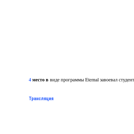
4
место в
виде программы Eternal завоевал студ
Трансляция