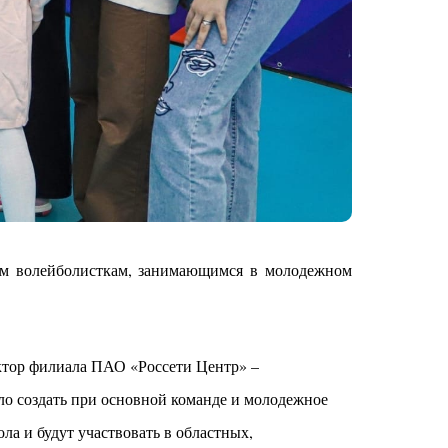
ым волейболисткам, занимающимся в молодежном
ктор филиала ПАО «Россети Центр» –
о создать при основной команде и молодежное
ла и будут участвовать в областных,