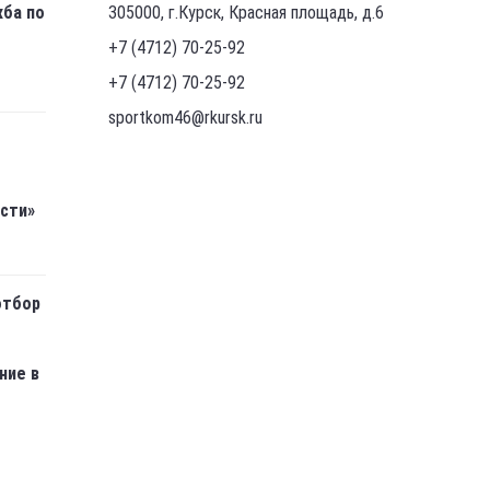
Next
ного проекта «Оранжевое сердце»