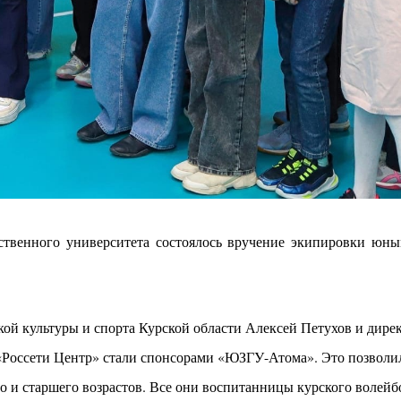
ственного университета состоялось вручение экипировки юн
ой культуры и спорта Курской области Алексей Петухов и дире
«Россети Центр» стали спонсорами «ЮЗГУ-Атома». Это позволил
о и старшего возрастов. Все они воспитанницы курского волейбо