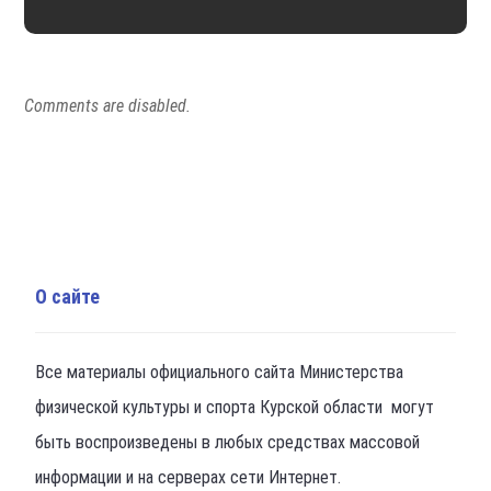
Comments are disabled.
О сайте
Все материалы официального сайта Министерства
физической культуры и спорта Курской области могут
быть воспроизведены в любых средствах массовой
информации и на серверах сети Интернет.