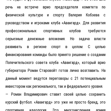
речь на встрече врио председателя комитета по
физической культуре и спорту Валерия Кобзева с
руководством и игроками клуба «Авангард». Для развития
профессиональных спортивных клубов требуются
серьезные денежные вложения. Но задача власти
развивать в регионе спорт в целом. С целью
финансирования команды было принято решение о создании
Попечительского совета клуба «Авангард», который врио
губернатора Роман Старовойт готов лично возглавить. На
данный момент ведутся переговоры с 21 потенциальным
инвестором как регионального, так и федерального уровня.
— Роман Владимирович ставит своей целью сохранить
курский футбол. «Авангард» это уже не просто бренд, это
спортивная идеология. Это многочисленная армия