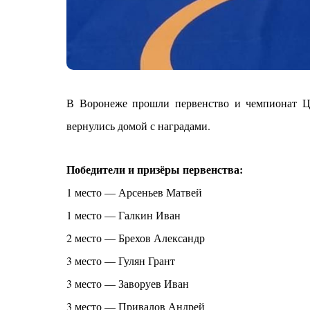
В Воронеже прошли первенство и чемпионат Це
вернулись домой с наградами.
Победители и призёры первенства:
1 место — Арсеньев Матвей
1 место — Галкин Иван
2 место — Брехов Александр
3 место — Гулян Грант
3 место — Заворуев Иван
3 место — Привалов Андрей