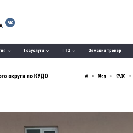
тия
Госуслуги
ГТО
Земский тренер
го округа по КУДО
Blog
КУДО