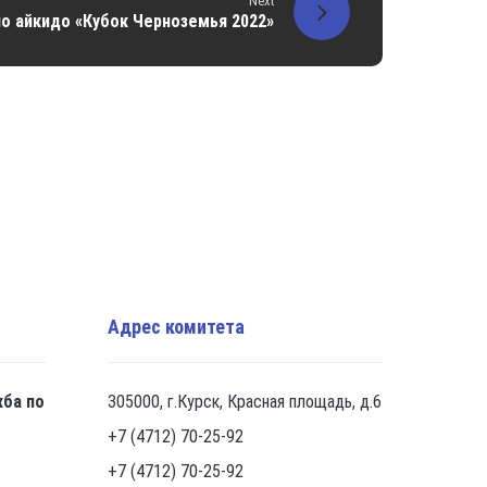
Next
о айкидо «Кубок Черноземья 2022»
Адрес комитета
жба по
305000, г.Курск, Красная площадь, д.6
+7 (4712) 70-25-92
+7 (4712) 70-25-92