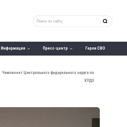
Информация
Пресс-центр
Герои СВО
Чемпионат Центрального федерального округа по
КУДО