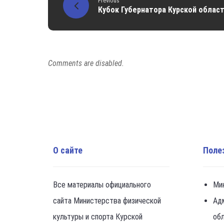
Previous
Кубок Губернатора Курской област
Comments are disabled.
О сайте
Поле
Все материалы официального
Ми
сайта Министерства физической
Ад
культуры и спорта Курской
об