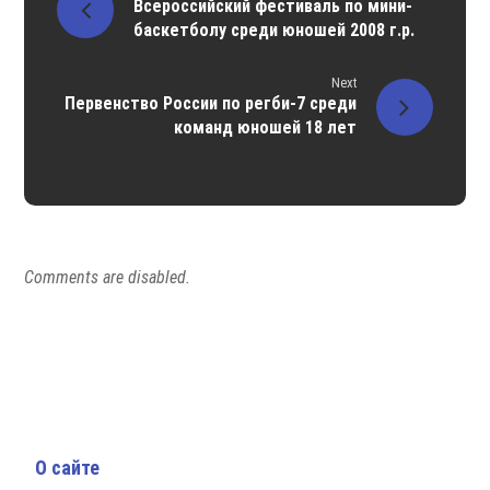
Всероссийский фестиваль по мини-
баскетболу среди юношей 2008 г.р.
Next
Первенство России по регби-7 среди
команд юношей 18 лет
Comments are disabled.
О сайте