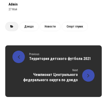
Admin
27 Май
Дзюдо
Новости
Спорт глухих
Previous
Территория детского футбола 2021
Next
Чемпионат Центрального
федерального округа по дзюдо