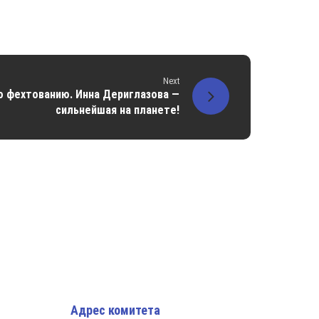
Next
о фехтованию. Инна Дериглазова —
сильнейшая на планете!
Адрес комитета