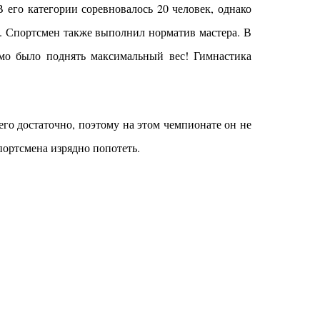
 его категории соревновалось 20 человек, однако
. Спортсмен также выполнил норматив мастера.
В
мо было поднять максимальный вес! Гимнастика
его достаточно, поэтому на этом чемпионате он не
портсмена изрядно попотеть.