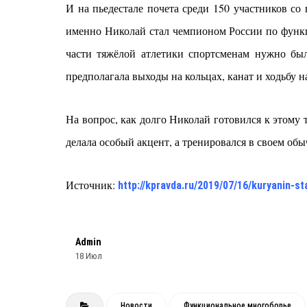
И на пьедестале почета среди 150 участников со
именно Николай стал чемпионом России по функ
части тяжёлой атлетики спортсменам нужно бы
предполагала выходы на кольцах, канат и ходьбу н
На вопрос, как долго Николай готовился к этому 
делала особый акцент, а тренировался в своем обы
Источник:
http://kpravda.ru/2019/07/16/kuryanin
Admin
18 Июл
Новости
Функциональное многоборье