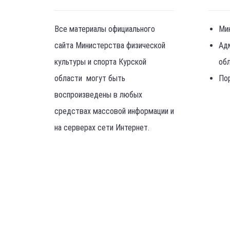
Все материалы официального
Ми
сайта Министерства физической
Ад
культуры и спорта Курской
об
области могут быть
По
воспроизведены в любых
средствах массовой информации и
на серверах сети Интернет.