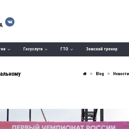
тия
Госуслуги
ГТО
Земский тренер
нальному
Blog
Новости