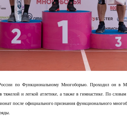
оссии по Функциональному Многоборью. Проходил он в Мо
 тяжелой и легкой атлетике, а также в гимнастике.
По словам
ионат после официального признания функционального многобо
ряды.