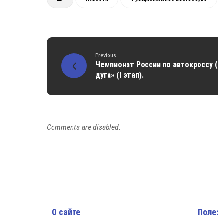
Previous
Чемпионат России по автокроссу (
дуга» (I этап).
Comments are disabled.
О сайте
Поле